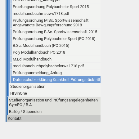
Pruefungsordnung Polybachelor Sport 2015
modulhandbuchmscws1718.pdf
Prüfungsordnung M.Sc. Sportwissenschaft
Angewandte Bewgungsforschung 2018
Prüfungsordnung B.Sc. Sportwissenschaft 2015
Prüfungsordnung Polybachelor Sport (PO 2018)
B.Sc. Modulhandbuch (PO 2015)
Poly Modulhandbuch PO 2018
M.Ed. Modulhandbuch
modulhandbuchpolybachelorws1718.pdf
Prüfungsanmeldung_Antrag
Datenschutzerklärung Krankheit Prüfungsrücktritt
Studienorganisation
HISinOne
Studienorganisation und Prüfungsangelegenheiten
GymPO / B.A.
Bafög / Stipendien
Kontakt