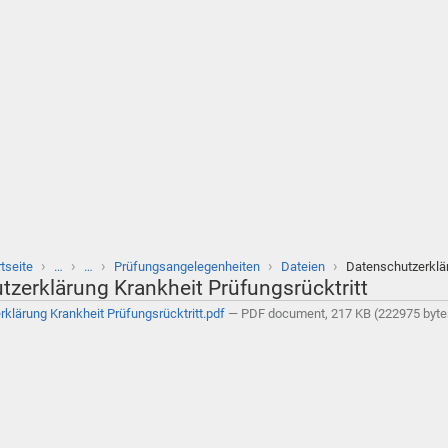
›
›
›
›
›
rtseite
…
…
Prüfungsangelegenheiten
Dateien
Datenschutzerklä
zerklärung Krankheit Prüfungsrücktritt
klärung Krankheit Prüfungsrücktritt.pdf
— PDF document, 217 KB (222975 byte