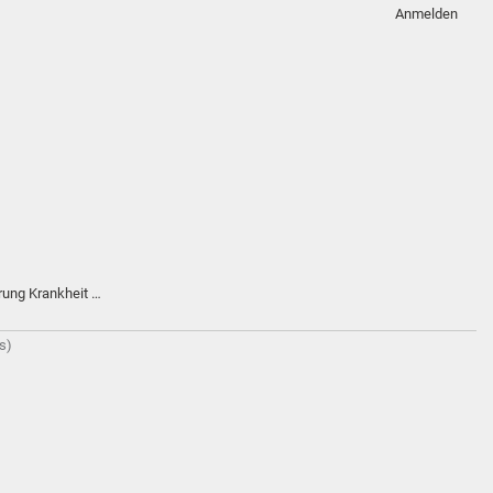
Anmelden
rung Krankheit …
s)