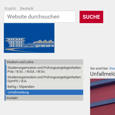
English
Deutsch
Studium und Lehre
Studienorganisation und Prüfungsangelegenheiten
Sie sind hier:
Sta
Poly / B.Sc. / M.Ed. / M.Sc.
Unfallmel
Studienorganisation und Prüfungsangelegenheiten
GymPO / B.A.
Bafög / Stipendien
Unfallmeldung
Kontakt