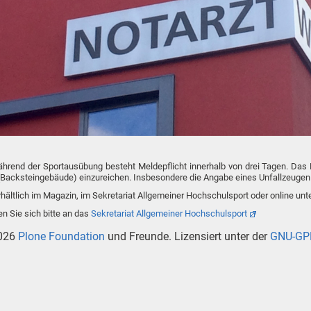
ährend der Sportausübung besteht Meldepflicht innerhalb von drei Tagen. Das F
Backsteingebäude) einzureichen. Insbesondere die Angabe eines Unfallzeugen bzw.
hältlich im Magazin, im Sekretariat Allgemeiner Hochschulsport oder online unt
n Sie sich bitte an das
Sekretariat Allgemeiner Hochschulsport
026
Plone Foundation
und Freunde. Lizensiert unter der
GNU-GPL