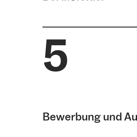
5
Bewerbung und Au