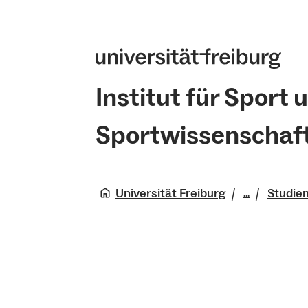
Institut für Sport 
Sportwissenscha
Universität Freiburg
Studie
...
Wirtschaf
Verhalten
Fakultät
Institut f
Sportwis