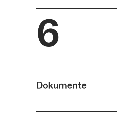
6
Online-Bewerbung, Zugangsvora
Dokumente