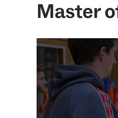
Master o
Studium