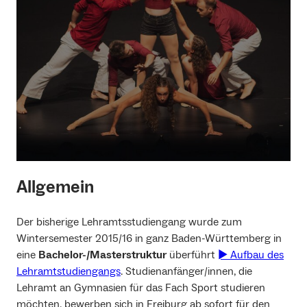
Allgemein
Der bisherige Lehramtsstudiengang wurde zum
Wintersemester 2015/16 in ganz Baden-Württemberg in
eine
Bachelor-/Masterstruktur
überführt
► Aufbau des
Lehramtstudiengangs
. Studienanfänger/innen, die
Lehramt an Gymnasien für das Fach Sport studieren
möchten, bewerben sich in Freiburg ab sofort für den