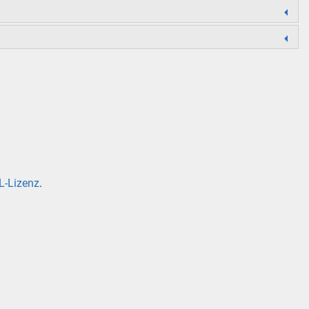
-Lizenz
.