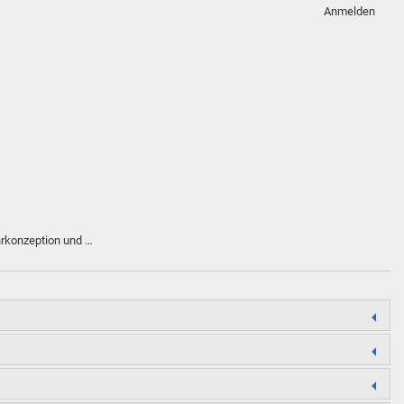
Anmelden
hrkonzeption und …