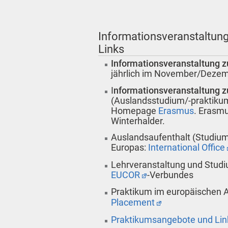
Informationsveranstaltung
Links
Informationsveranstaltung z
jährlich im November/Dezem
I
nformationsveranstaltung 
(Auslandsstudium/-praktikum
Homepage
Erasmus
. Erasmu
Winterhalder.
Auslandsaufenthalt (Studium
Europas:
International Office
Lehrveranstaltung und Studi
EUCOR
-Verbundes
Praktikum im europäischen 
Placement
Praktikumsangebote und Lin