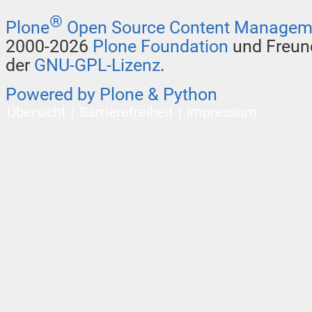
®
Plone
Open Source Content Managem
2000-2026
Plone Foundation
und Freund
der
GNU-GPL-Lizenz
.
Powered by Plone & Python
Übersicht
Barrierefreiheit
Impressum